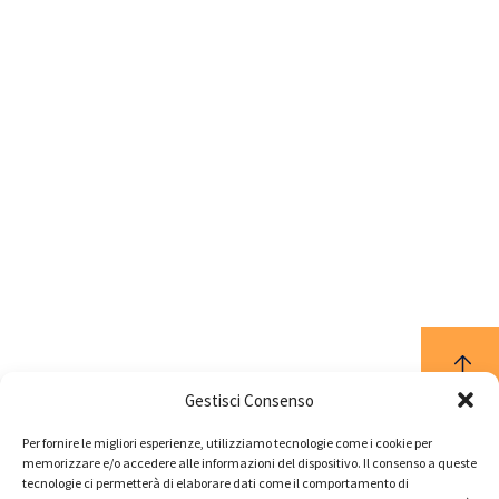
Gestisci Consenso
Per fornire le migliori esperienze, utilizziamo tecnologie come i cookie per
memorizzare e/o accedere alle informazioni del dispositivo. Il consenso a queste
tecnologie ci permetterà di elaborare dati come il comportamento di