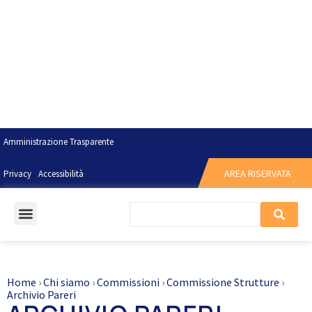
Amministrazione Trasparente
AREA RISERVATA
Privacy
Accessibilità
Home
›
Chi siamo
›
Commissioni
›
Commissione Strutture
›
Archivio Pareri