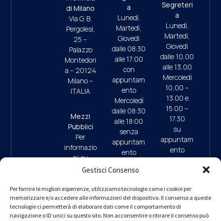
Segreteri
a
di Milano
a
Lunedì,
Via G. B.
Lunedì,
Martedì,
Pergolesi,
Martedì,
Giovedì
25 –
Giovedì
dalle 08:30
Palazzo
dalle 10,00
alle 17:00
Montedori
alle 13,00
con
a – 20124
Mercoledì
appuntam
Milano –
10,00 –
ento
ITALIA
13.00 e
Mercoledì
15.00 –
dalle 08:30
Mezzi
17.30
alle 18:00
Pubblici
su
senza
Per
appuntam
appuntam
informazio
ento
ento
ni su
(ultimo
mezzi
Gestisci Consenso
accesso
pubblici e
ore 17:45)
09:30/13:
parcheggi
Per fornire le migliori esperienze, utilizziamo tecnologie come i cookie per
00 (da
memorizzare e/o accedere alle informazioni del dispositivo. Il consenso a queste
clicca qui
9.30/13.0
Lunedì a
tecnologie ci permetterà di elaborare dati come il comportamento di
0 (da
navigazione o ID unici su questo sito. Non acconsentire o ritirare il consenso può
Giovedì)