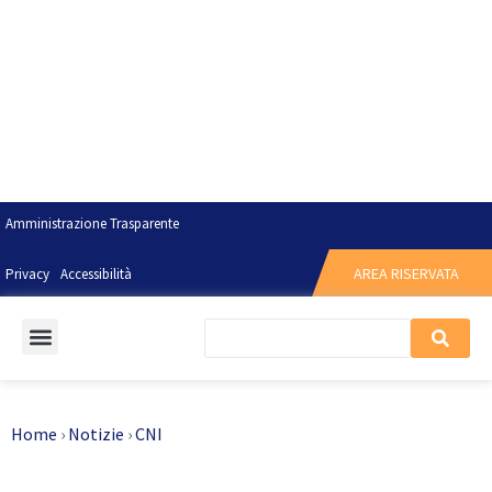
Amministrazione Trasparente
AREA RISERVATA
Privacy
Accessibilità
Home
›
Notizie
›
CNI