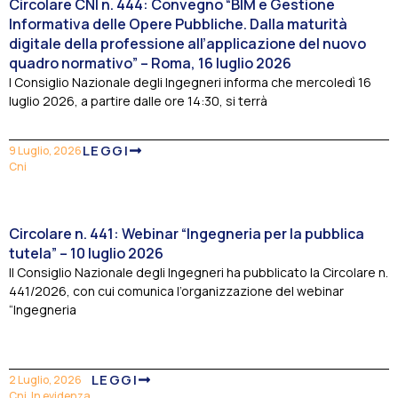
Circolare CNI n. 444: Convegno “BIM e Gestione
Informativa delle Opere Pubbliche. Dalla maturità
digitale della professione all’applicazione del nuovo
quadro normativo” – Roma, 16 luglio 2026
l Consiglio Nazionale degli Ingegneri informa che mercoledì 16
luglio 2026, a partire dalle ore 14:30, si terrà
LEGGI
9 Luglio, 2026
Cni
Circolare n. 441: Webinar “Ingegneria per la pubblica
tutela” – 10 luglio 2026
Il Consiglio Nazionale degli Ingegneri ha pubblicato la Circolare n.
441/2026, con cui comunica l’organizzazione del webinar
“Ingegneria
LEGGI
2 Luglio, 2026
Cni
,
In evidenza