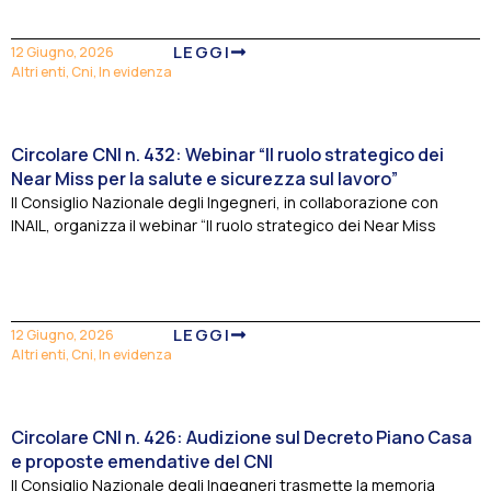
LEGGI
12 Giugno, 2026
Altri enti
,
Cni
,
In evidenza
Circolare CNI n. 432: Webinar “Il ruolo strategico dei
Near Miss per la salute e sicurezza sul lavoro”
Il Consiglio Nazionale degli Ingegneri, in collaborazione con
INAIL, organizza il webinar “Il ruolo strategico dei Near Miss
LEGGI
12 Giugno, 2026
Altri enti
,
Cni
,
In evidenza
Circolare CNI n. 426: Audizione sul Decreto Piano Casa
e proposte emendative del CNI
Il Consiglio Nazionale degli Ingegneri trasmette la memoria