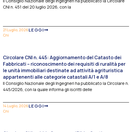
Il Consiglio Nazionale degli Ingegneri ha pubblicato la Circolare
CNI n. 451 del 20 luglio 2026, con la
LEGGI
21 Luglio, 2026
Cni
Circolare CNI n. 445: Aggiornamento del Catasto dei
Fabbricati – riconoscimento dei requisiti di ruralità per
le unità immobiliari destinate ad attività agrituristica
appartenenti alle categorie catastali A/1 e A/8
Il Consiglio Nazionale degli Ingegneri ha pubblicato la Circolare n.
445/2026, con la quale informa gli iscritti delle
LEGGI
14 Luglio, 2026
Cni