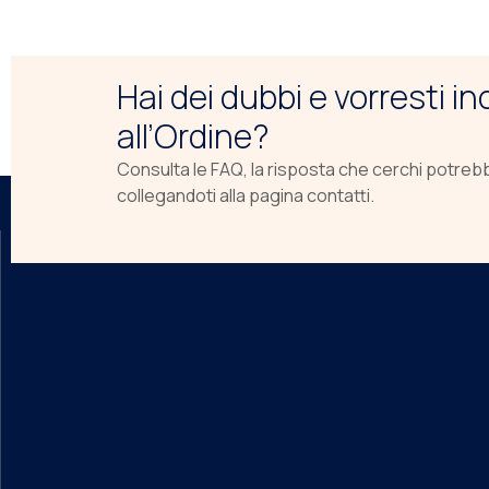
Hai dei dubbi e vorresti i
all’Ordine?
Consulta le FAQ, la risposta che cerchi potreb
collegandoti alla pagina contatti.