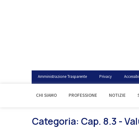
Amministrazione Trasparente
Privacy
Accessibi
CHI SIAMO
PROFESSIONE
NOTIZIE
Categoria: Cap. 8.3 - Va