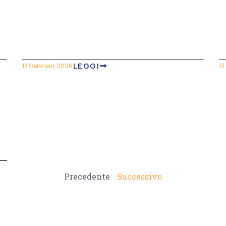
LEGGI
13 Gennaio, 2026
13
Precedente
Successivo