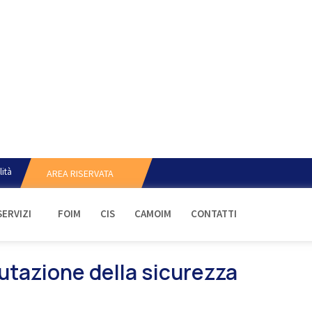
lità
AREA RISERVATA
SERVIZI
FOIM
CIS
CAMOIM
CONTATTI
lutazione della sicurezza