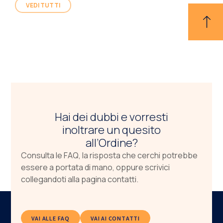
VEDI TUTTI
Hai dei dubbi e vorresti
inoltrare un quesito
all’Ordine?
Consulta le FAQ, la risposta che cerchi potrebbe
essere a portata di mano, oppure scrivici
collegandoti alla pagina contatti.
VAI ALLE FAQ
VAI AI CONTATTI