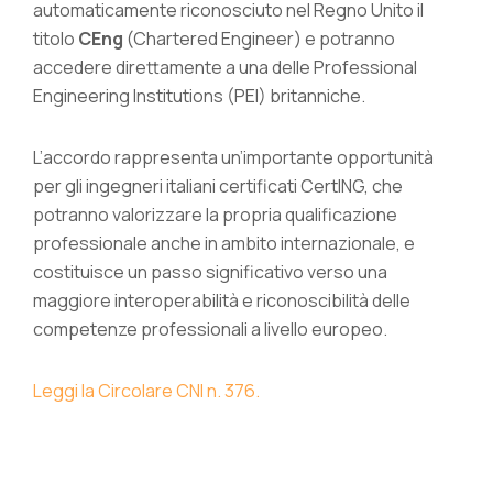
automaticamente riconosciuto nel Regno Unito il
titolo
CEng
(Chartered Engineer) e potranno
accedere direttamente a una delle Professional
Engineering Institutions (PEI) britanniche.
L’accordo rappresenta un’importante opportunità
per gli ingegneri italiani certificati CertING, che
potranno valorizzare la propria qualificazione
professionale anche in ambito internazionale, e
costituisce un passo significativo verso una
maggiore interoperabilità e riconoscibilità delle
competenze professionali a livello europeo.
Leggi la Circolare CNI n. 376.