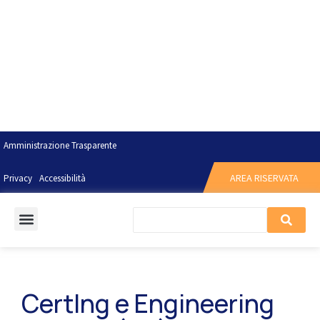
Amministrazione Trasparente
AREA RISERVATA
Privacy
Accessibilità
CertIng e Engineering