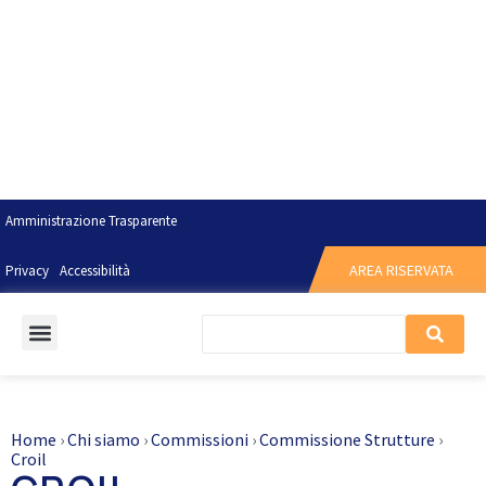
Amministrazione Trasparente
AREA RISERVATA
Privacy
Accessibilità
Home
›
Chi siamo
›
Commissioni
›
Commissione Strutture
›
Croil