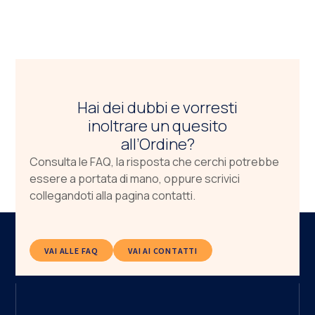
Hai dei dubbi e vorresti
inoltrare un quesito
all’Ordine?
Consulta le FAQ, la risposta che cerchi potrebbe
essere a portata di mano, oppure scrivici
collegandoti alla pagina contatti.
VAI ALLE FAQ
VAI AI CONTATTI