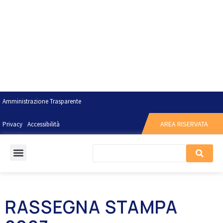
Amministrazione Trasparente
AREA RISERVATA
Privacy
Accessibilità
RASSEGNA STAMPA