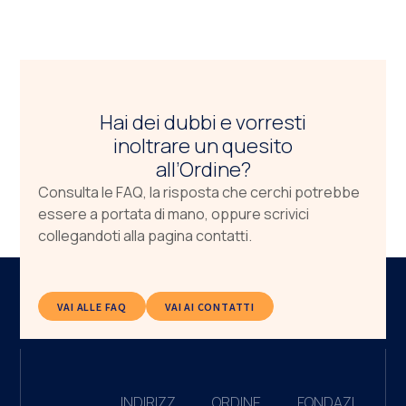
Hai dei dubbi e vorresti
inoltrare un quesito
all’Ordine?
Consulta le FAQ, la risposta che cerchi potrebbe
essere a portata di mano, oppure scrivici
collegandoti alla pagina contatti.
VAI ALLE FAQ
VAI AI CONTATTI
INDIRIZZ
ORDINE
FONDAZI