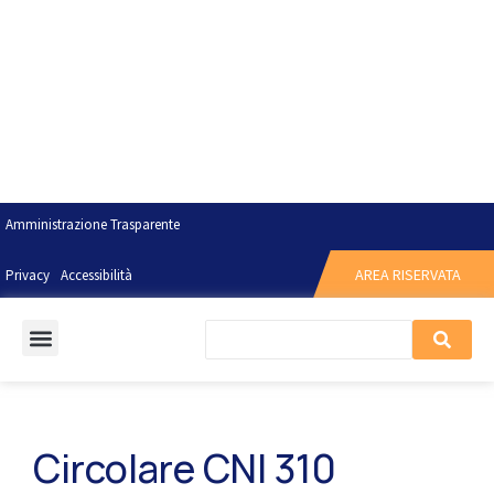
Amministrazione Trasparente
AREA RISERVATA
Privacy
Accessibilità
Circolare CNI 310