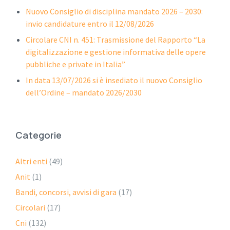
Nuovo Consiglio di disciplina mandato 2026 – 2030:
invio candidature entro il 12/08/2026
Circolare CNI n. 451: Trasmissione del Rapporto “La
digitalizzazione e gestione informativa delle opere
pubbliche e private in Italia”
In data 13/07/2026 si è insediato il nuovo Consiglio
dell’Ordine – mandato 2026/2030
Categorie
Altri enti
(49)
Anit
(1)
Bandi, concorsi, avvisi di gara
(17)
Circolari
(17)
Cni
(132)