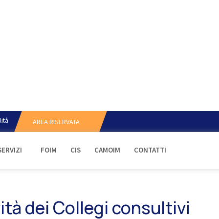
lità
AREA RISERVATA
SERVIZI
FOIM
CIS
CAMOIM
CONTATTI
ità dei Collegi consultivi