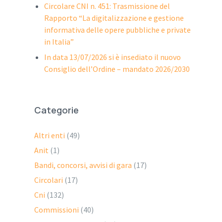
Circolare CNI n. 451: Trasmissione del
Rapporto “La digitalizzazione e gestione
informativa delle opere pubbliche e private
in Italia”
In data 13/07/2026 si è insediato il nuovo
Consiglio dell’Ordine – mandato 2026/2030
Categorie
Altri enti
(49)
Anit
(1)
Bandi, concorsi, avvisi di gara
(17)
Circolari
(17)
Cni
(132)
Commissioni
(40)