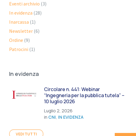
Eventi archivio
(3)
In evidenza
(28)
Inarcassa
(1)
Newsletter
(6)
Ordine
(9)
Patrocini
(1)
In evidenza
Circolare n. 441: Webinar
“Ingegneria per la pubblica tutela” –
10 luglio 2026
Luglio 2, 2026
in
CNI
,
IN EVIDENZA
VEDI TUTTI