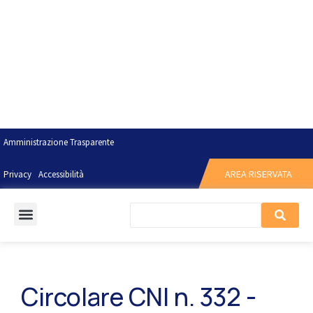
Amministrazione Trasparente
AREA RISERVATA
Privacy
Accessibilità
Circolare CNI n. 332 -