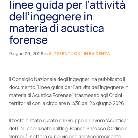
linee guida per l’attività
dell’ingegnere in
materia di acustica
forense
Giugno 26, 2026
in
ALTRI ENTI
,
CNI
,
IN EVIDENZA
Il Consiglio Nazionale degli Ingegneri ha pubblicato il
documento “Linee guida per l’attività dell’Ingegnere in
materia di Acustica Forense”, trasmesso agli Ordini
territoriali con la circolare n. 438 del 24 giugno 2026.
Il testo è stato curato dal Gruppo di Lavoro “Acustica”
del CNI, coordinato dall’Ing. Franco Barosso (Ordine di
Vercelli), sotto la supervisione del Vicepresidente