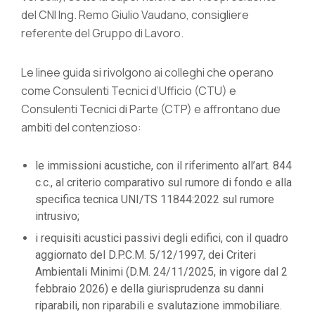
del CNI Ing. Remo Giulio Vaudano, consigliere
referente del Gruppo di Lavoro.
Le linee guida si rivolgono ai colleghi che operano
come Consulenti Tecnici d’Ufficio (CTU) e
Consulenti Tecnici di Parte (CTP) e affrontano due
ambiti del contenzioso:
le immissioni acustiche, con il riferimento all’art. 844
c.c., al criterio comparativo sul rumore di fondo e alla
specifica tecnica UNI/TS 11844:2022 sul rumore
intrusivo;
i requisiti acustici passivi degli edifici, con il quadro
aggiornato del D.P.C.M. 5/12/1997, dei Criteri
Ambientali Minimi (D.M. 24/11/2025, in vigore dal 2
febbraio 2026) e della giurisprudenza su danni
riparabili, non riparabili e svalutazione immobiliare.