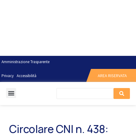
Amministrazione Trasparente
AREA RISERVATA
Privacy
Accessibilità
Circolare CNI n. 438: