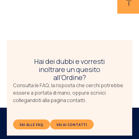
Hai dei dubbi e vorresti
inoltrare un quesito
all’Ordine?
Consulta le FAQ, la risposta che cerchi potrebbe
essere a portata di mano, oppure scrivici
collegandoti alla pagina contatti.
VAI ALLE FAQ
VAI AI CONTATTI