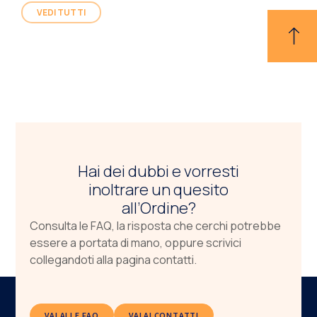
VEDI TUTTI
Hai dei dubbi e vorresti
inoltrare un quesito
all’Ordine?
Consulta le FAQ, la risposta che cerchi potrebbe
essere a portata di mano, oppure scrivici
collegandoti alla pagina contatti.
VAI ALLE FAQ
VAI AI CONTATTI