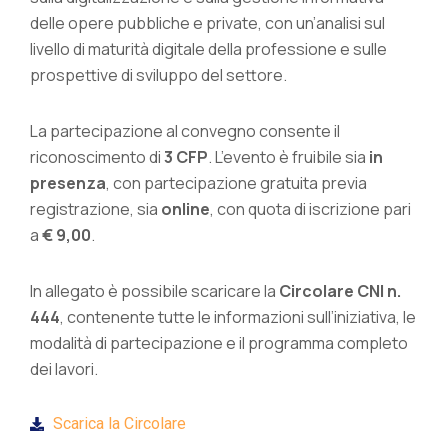
delle opere pubbliche e private, con un’analisi sul
livello di maturità digitale della professione e sulle
prospettive di sviluppo del settore.
La partecipazione al convegno consente il
riconoscimento di
3 CFP
. L’evento è fruibile sia
in
presenza
, con partecipazione gratuita previa
registrazione, sia
online
, con quota di iscrizione pari
a
€ 9,00
.
In allegato è possibile scaricare la
Circolare CNI n.
444
, contenente tutte le informazioni sull’iniziativa, le
modalità di partecipazione e il programma completo
dei lavori.
Scarica la Circolare