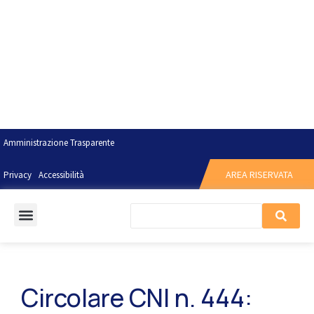
Amministrazione Trasparente
AREA RISERVATA
Privacy
Accessibilità
Circolare CNI n. 444: