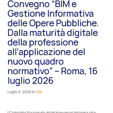
Convegno “BIM e
Gestione Informativa
delle Opere Pubbliche.
Dalla maturità digitale
della professione
all’applicazione del
nuovo quadro
normativo” – Roma, 16
luglio 2026
Luglio 9, 2026
in
CNI
l Consiglio Nazionale degli Ingegneri informa che