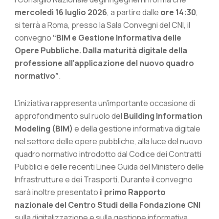
mercoledì 16 luglio 2026
, a partire dalle
ore 14:30
,
si terrà a Roma, presso la Sala Convegni del CNI, il
convegno
“BIM e Gestione Informativa delle
Opere Pubbliche. Dalla maturità digitale della
professione all’applicazione del nuovo quadro
normativo”
.
L’iniziativa rappresenta un’importante occasione di
approfondimento sul ruolo del
Building Information
Modeling (BIM)
e della gestione informativa digitale
nel settore delle opere pubbliche, alla luce del nuovo
quadro normativo introdotto dal Codice dei Contratti
Pubblici e delle recenti Linee Guida del Ministero delle
Infrastrutture e dei Trasporti. Durante il convegno
sarà inoltre presentato il
primo Rapporto
nazionale del Centro Studi della Fondazione CNI
sulla digitalizzazione e sulla gestione informativa