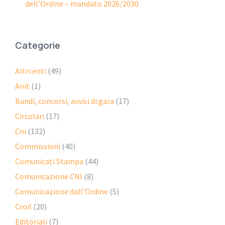
dell’Ordine – mandato 2026/2030
Categorie
Altri enti
(49)
Anit
(1)
Bandi, concorsi, avvisi di gara
(17)
Circolari
(17)
Cni
(132)
Commissioni
(40)
Comunicati Stampa
(44)
Comunicazione CNI
(8)
Comunicazione dall'Ordine
(5)
Croil
(20)
Editoriali
(7)