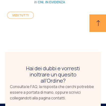
in
CNI
,
IN EVIDENZA
VEDI TUTTI
Hai dei dubbi e vorresti
inoltrare un quesito
all’Ordine?
Consulta le FAQ, la risposta che cerchi potrebbe
essere a portata di mano, oppure scrivici
collegandoti alla pagina contatti.