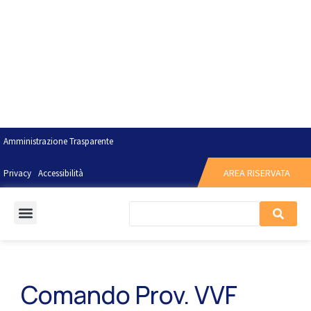
Amministrazione Trasparente
AREA RISERVATA
Privacy
Accessibilità
Comando Prov. VVF