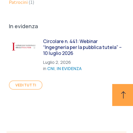
Patrocini
(1)
In evidenza
Circolare n. 441: Webinar
“Ingegneria per la pubblica tutela” –
10 luglio 2026
Luglio 2, 2026
in
CNI
,
IN EVIDENZA
VEDI TUTTI