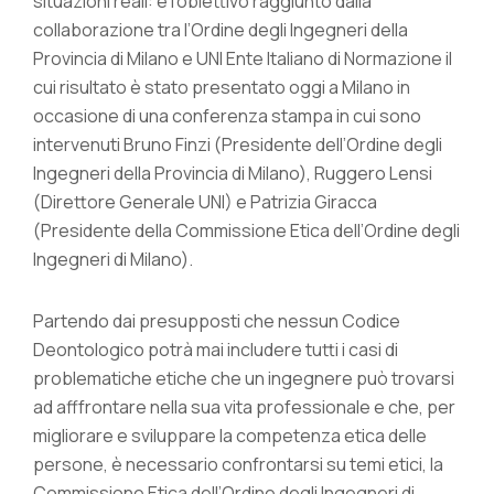
situazioni reali: è l’obiettivo raggiunto dalla
collaborazione tra l’Ordine degli Ingegneri della
Provincia di Milano e UNI Ente Italiano di Normazione il
cui risultato è stato presentato oggi a Milano in
occasione di una conferenza stampa in cui sono
intervenuti Bruno Finzi (Presidente dell’Ordine degli
Ingegneri della Provincia di Milano), Ruggero Lensi
(Direttore Generale UNI) e Patrizia Giracca
(Presidente della Commissione Etica dell’Ordine degli
Ingegneri di Milano).
Partendo dai presupposti che nessun Codice
Deontologico potrà mai includere tutti i casi di
problematiche etiche che un ingegnere può trovarsi
ad afffrontare nella sua vita professionale e che, per
migliorare e sviluppare la competenza etica delle
persone, è necessario confrontarsi su temi etici, la
Commissione Etica dell’Ordine degli Ingegneri di