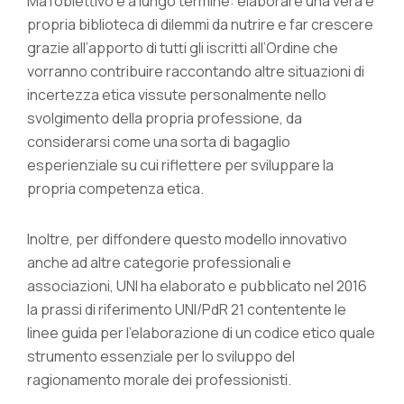
Ma l’obiettivo è a lungo termine: elaborare una vera e
propria biblioteca di dilemmi da nutrire e far crescere
grazie all’apporto di tutti gli iscritti all’Ordine che
vorranno contribuire raccontando altre situazioni di
incertezza etica vissute personalmente nello
svolgimento della propria professione, da
considerarsi come una sorta di bagaglio
esperienziale su cui riflettere per sviluppare la
propria competenza etica.
Inoltre, per diffondere questo modello innovativo
anche ad altre categorie professionali e
associazioni, UNI ha elaborato e pubblicato nel 2016
la prassi di riferimento UNI/PdR 21 contentente le
linee guida per l’elaborazione di un codice etico quale
strumento essenziale per lo sviluppo del
ragionamento morale dei professionisti.