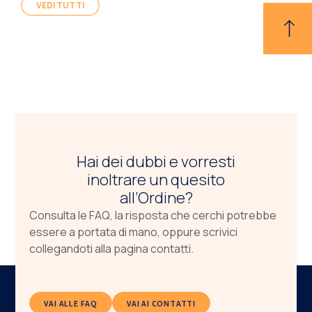
VEDI TUTTI
Hai dei dubbi e vorresti
inoltrare un quesito
all’Ordine?
Consulta le FAQ, la risposta che cerchi potrebbe
essere a portata di mano, oppure scrivici
collegandoti alla pagina contatti.
VAI ALLE FAQ
VAI AI CONTATTI