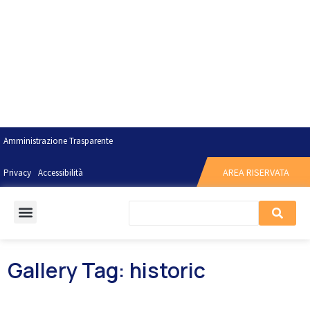
Amministrazione Trasparente
AREA RISERVATA
Privacy
Accessibilità
Gallery Tag: historic