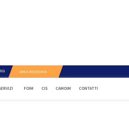
lità
AREA RISERVATA
SERVIZI
FOIM
CIS
CAMOIM
CONTATTI