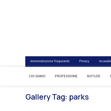
Amministrazione Trasparente
Privacy
Accessibi
CHI SIAMO
PROFESSIONE
NOTIZIE
Gallery Tag: parks