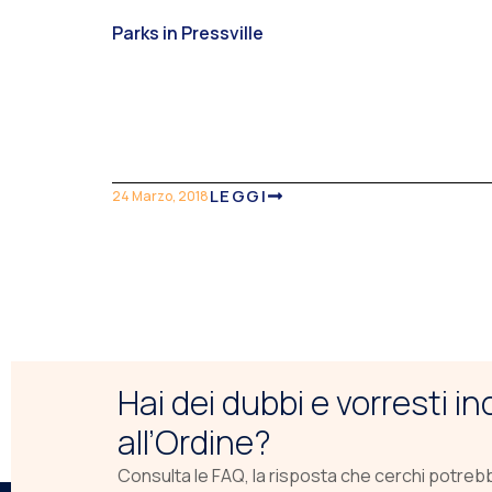
Parks in Pressville
LEGGI
24 Marzo, 2018
Hai dei dubbi e vorresti i
all’Ordine?
Consulta le FAQ, la risposta che cerchi potreb