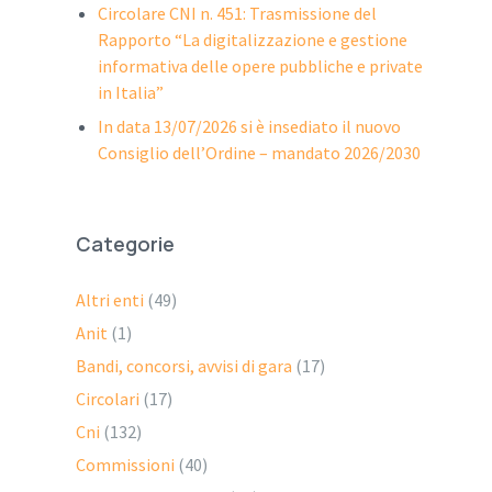
Circolare CNI n. 451: Trasmissione del
Rapporto “La digitalizzazione e gestione
informativa delle opere pubbliche e private
in Italia”
In data 13/07/2026 si è insediato il nuovo
Consiglio dell’Ordine – mandato 2026/2030
Categorie
Altri enti
(49)
Anit
(1)
Bandi, concorsi, avvisi di gara
(17)
Circolari
(17)
Cni
(132)
Commissioni
(40)