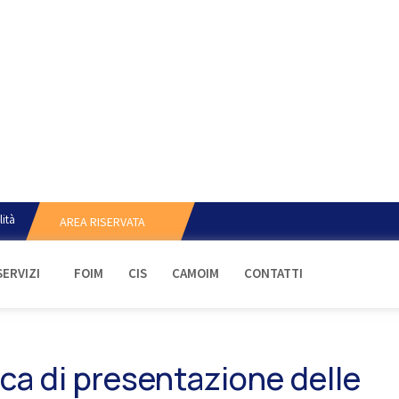
lità
AREA RISERVATA
SERVIZI
FOIM
CIS
CAMOIM
CONTATTI
ica di presentazione delle