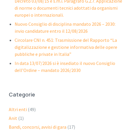
Decreto 03/08/15 e s.m.i. Paragrafo G.2.7. Applicazione
di norme o documenti tecnici adottati da organismi
europei o internazionali.
Nuovo Consiglio di disciplina mandato 2026 – 2030:
invio candidature entro il 12/08/2026
Circolare CNI n. 451: Trasmissione del Rapporto “La
digitalizzazione e gestione informativa delle opere
pubbliche e private in Italia”
In data 13/07/2026 si è insediato il nuovo Consiglio
dell’Ordine – mandato 2026/2030
Categorie
Altri enti
(49)
Anit
(1)
Bandi, concorsi, avvisi di gara
(17)