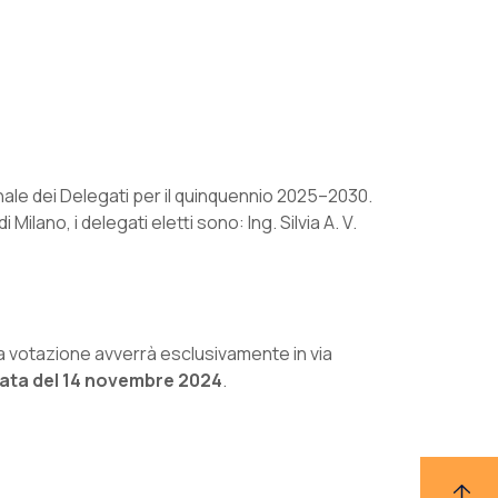
nale dei Delegati per il quinquennio 2025–2030.
ilano, i delegati eletti sono: Ing. Silvia A. V.
. La votazione avverrà esclusivamente in via
la data del 14 novembre 2024
.