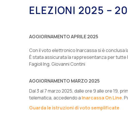
ELEZIONI 2025 – 2
AGGIORNAMENTO APRILE 2025
Con il voto elettronico Inarcassa si è conclusa 
È stata assicurata la rappresentanza per tutte le c
Fagioli Ing. Giovanni Contini
AGGIORNAMENTO MARZO 2025
Dal 3 al 7 marzo 2025, dalle ore 9 alle ore 19, pr
telematica, accedendo a
Inarcassa On Line
. 
Guarda le istruzioni di voto semplificate