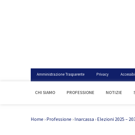
Amministrazione Trasparente
Privacy
Accessibi
CHI SIAMO
PROFESSIONE
NOTIZIE
Home
›
Professione
›
Inarcassa
›
Elezioni 2025 – 20