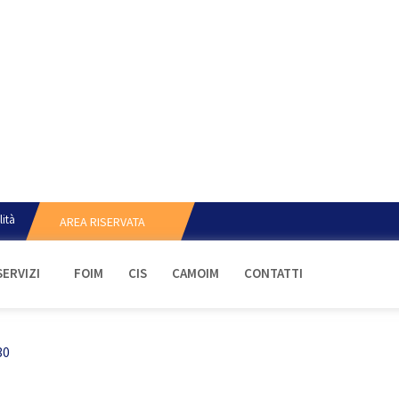
lità
AREA RISERVATA
SERVIZI
FOIM
CIS
CAMOIM
CONTATTI
30