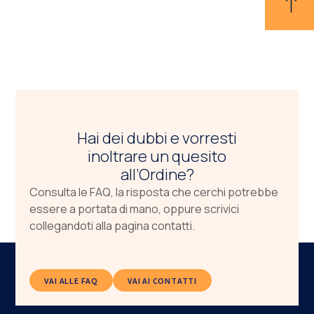
Hai dei dubbi e vorresti
inoltrare un quesito
all’Ordine?
Consulta le FAQ, la risposta che cerchi potrebbe
essere a portata di mano, oppure scrivici
collegandoti alla pagina contatti.
VAI ALLE FAQ
VAI AI CONTATTI