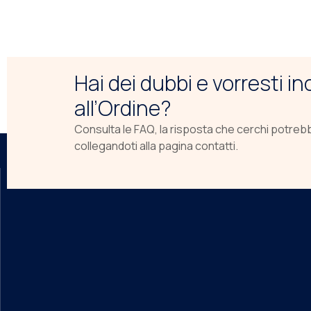
Hai dei dubbi e vorresti i
all’Ordine?
Consulta le FAQ, la risposta che cerchi potreb
collegandoti alla pagina contatti.