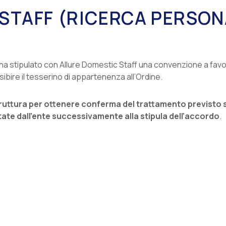
STAFF (RICERCA PERSO
 ha stipulato con Allure Domestic Staff una convenzione a favore d
ibire il tesserino di appartenenza all’Ordine.
struttura per ottenere conferma del trattamento previsto su
tate dall’ente successivamente alla stipula dell’accordo
.