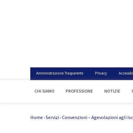
Amministrazione Trasparente
Privacy
Accessibi
CHI SIAMO
PROFESSIONE
NOTIZIE
Home
›
Servizi
›
Convenzioni – Agevolazioni agli Isc