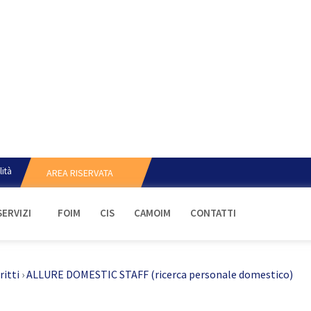
lità
AREA RISERVATA
SERVIZI
FOIM
CIS
CAMOIM
CONTATTI
ritti
›
ALLURE DOMESTIC STAFF (ricerca personale domestico)