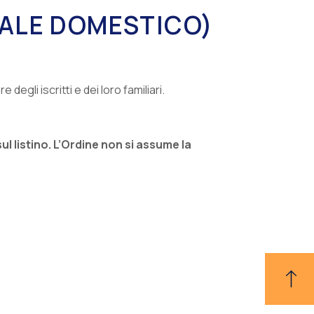
NALE DOMESTICO)
egli iscritti e dei loro familiari.
l listino. L’Ordine non si assume la