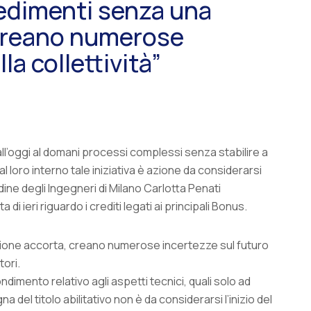
vedimenti senza una
 creano numerose
la collettività”
l’oggi al domani processi complessi senza stabilire a
al loro interno tale iniziativa è azione da considerarsi
ine degli Ingegneri di Milano Carlotta Penati
 ieri riguardo i crediti legati ai principali Bonus.
zione accorta, creano numerose incertezze sul futuro
tori.
imento relativo agli aspetti tecnici, quali solo ad
 del titolo abilitativo non è da considerarsi l’inizio del