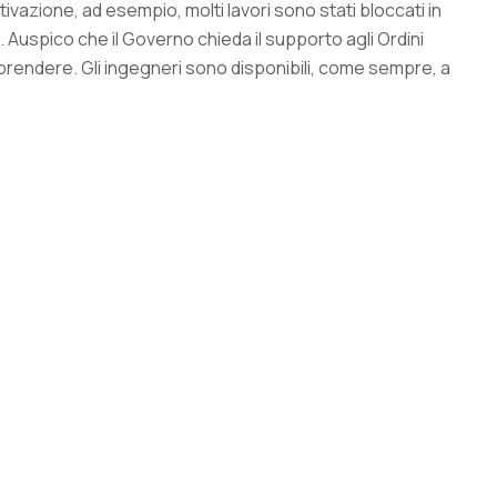
tivazione, ad esempio, molti lavori sono stati bloccati in
uspico che il Governo chieda il supporto agli Ordini
prendere. Gli ingegneri sono disponibili, come sempre, a