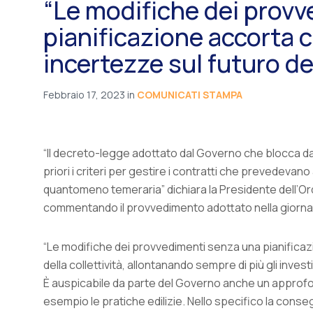
“Le modifiche dei prov
pianificazione accorta
incertezze sul futuro del
Febbraio 17, 2023
in
COMUNICATI STAMPA
“Il decreto-legge adottato dal Governo che blocca dal
priori i criteri per gestire i contratti che prevedevano 
quantomeno temeraria” dichiara la Presidente dell’Ord
commentando il provvedimento adottato nella giornata di
“Le modifiche dei provvedimenti senza una pianifica
della collettività, allontanando sempre di più gli investi
È auspicabile da parte del Governo anche un approfond
esempio le pratiche edilizie. Nello specifico la consegna