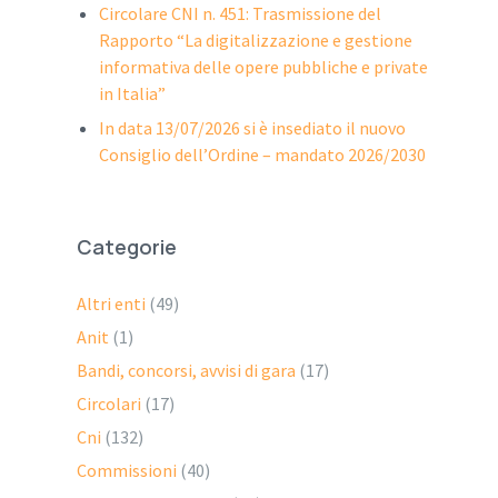
Circolare CNI n. 451: Trasmissione del
Rapporto “La digitalizzazione e gestione
informativa delle opere pubbliche e private
in Italia”
In data 13/07/2026 si è insediato il nuovo
Consiglio dell’Ordine – mandato 2026/2030
Categorie
Altri enti
(49)
Anit
(1)
Bandi, concorsi, avvisi di gara
(17)
Circolari
(17)
Cni
(132)
Commissioni
(40)