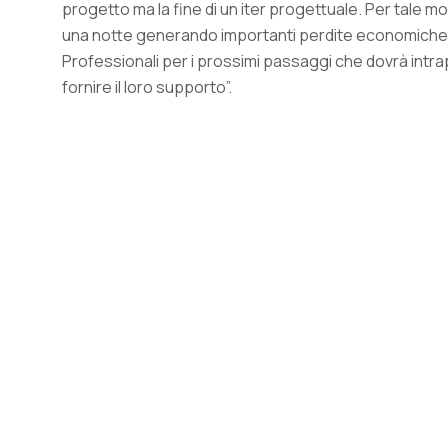
progetto ma la fine di un iter progettuale. Per tale mo
una notte generando importanti perdite economiche. A
Professionali per i prossimi passaggi che dovrà intra
fornire il loro supporto”.