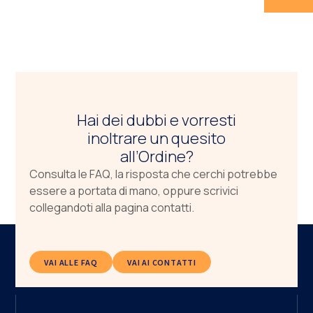
Hai dei dubbi e vorresti
inoltrare un quesito
all’Ordine?
Consulta le FAQ, la risposta che cerchi potrebbe
essere a portata di mano, oppure scrivici
collegandoti alla pagina contatti.
VAI ALLE FAQ
VAI AI CONTATTI