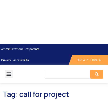
Amministrazione Trasparente
AREA RISERVATA
Privacy
Accessibilità
Tag: call for project