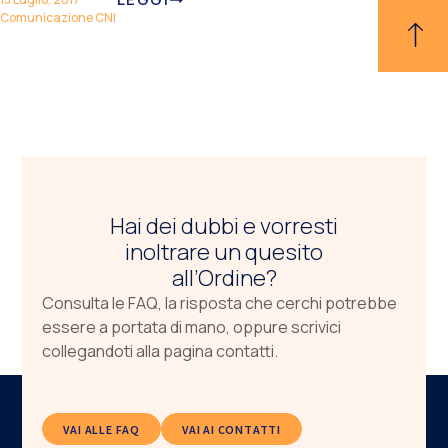
Comunicazione CNI
Hai dei dubbi e vorresti
inoltrare un quesito
all’Ordine?
Consulta le FAQ, la risposta che cerchi potrebbe
essere a portata di mano, oppure scrivici
collegandoti alla pagina contatti.
VAI ALLE FAQ
VAI AI CONTATTI