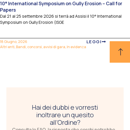
10° International Symposium on Gully Erosion – Call for
Papers
Dal 21 al 25 settembre 2026 si terrà ad Assisi il 10° International
Symposium on Gully Erosion (ISGE
LEGGI
18 Giugno, 2026
Altri enti
,
Bandi, concorsi, avvisi di gara
,
In evidenza
Hai dei dubbi e vorresti
inoltrare un quesito
all’Ordine?
Consulta le FAQ, la risposta che cerchi potrebbe