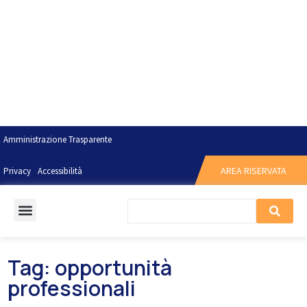
Amministrazione Trasparente
AREA RISERVATA
Privacy
Accessibilità
Tag: opportunità
professionali