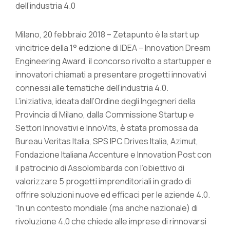
dell’industria 4.0
Milano, 20 febbraio 2018 – Zetapunto è la start up
vincitrice della 1° edizione di IDEA – Innovation Dream
Engineering Award, il concorso rivolto a startupper e
innovatori chiamati a presentare progetti innovativi
connessi alle tematiche dell’industria 4.0.
L’iniziativa, ideata dall’Ordine degli Ingegneri della
Provincia di Milano, dalla Commissione Startup e
Settori Innovativi e InnoVits, è stata promossa da
Bureau Veritas Italia, SPS IPC Drives Italia, Azimut,
Fondazione Italiana Accenture e Innovation Post con
il patrocinio di Assolombarda con l’obiettivo di
valorizzare 5 progetti imprenditoriali in grado di
offrire soluzioni nuove ed efficaci per le aziende 4.0.
“In un contesto mondiale (ma anche nazionale) di
rivoluzione 4.0 che chiede alle imprese di rinnovarsi