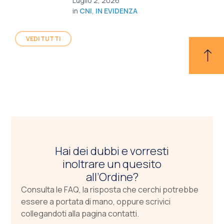
Luglio 2, 2026
in
CNI
,
IN EVIDENZA
VEDI TUTTI
Hai dei dubbi e vorresti
inoltrare un quesito
all’Ordine?
Consulta le FAQ, la risposta che cerchi potrebbe
essere a portata di mano, oppure scrivici
collegandoti alla pagina contatti.