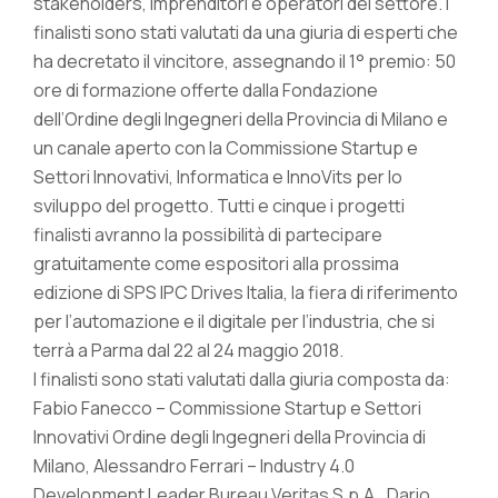
stakeholders, imprenditori e operatori del settore. I
finalisti sono stati valutati da una giuria di esperti che
ha decretato il vincitore, assegnando il 1° premio: 50
ore di formazione offerte dalla Fondazione
dell’Ordine degli Ingegneri della Provincia di Milano e
un canale aperto con la Commissione Startup e
Settori Innovativi, Informatica e InnoVits per lo
sviluppo del progetto. Tutti e cinque i progetti
finalisti avranno la possibilità di partecipare
gratuitamente come espositori alla prossima
edizione di SPS IPC Drives Italia, la fiera di riferimento
per l’automazione e il digitale per l’industria, che si
terrà a Parma dal 22 al 24 maggio 2018.
I finalisti sono stati valutati dalla giuria composta da:
Fabio Fanecco – Commissione Startup e Settori
Innovativi Ordine degli Ingegneri della Provincia di
Milano, Alessandro Ferrari – Industry 4.0
Development Leader Bureau Veritas S.p.A., Dario