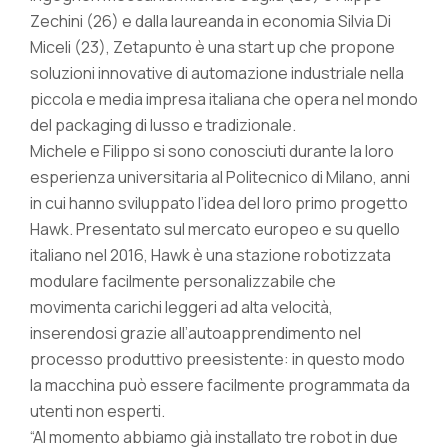
Zechini (26) e dalla laureanda in economia Silvia Di
Miceli (23), Zetapunto è una start up che propone
soluzioni innovative di automazione industriale nella
piccola e media impresa italiana che opera nel mondo
del packaging di lusso e tradizionale.
Michele e Filippo si sono conosciuti durante la loro
esperienza universitaria al Politecnico di Milano, anni
in cui hanno sviluppato l’idea del loro primo progetto
Hawk. Presentato sul mercato europeo e su quello
italiano nel 2016, Hawk è una stazione robotizzata
modulare facilmente personalizzabile che
movimenta carichi leggeri ad alta velocità,
inserendosi grazie all’autoapprendimento nel
processo produttivo preesistente: in questo modo
la macchina può essere facilmente programmata da
utenti non esperti.
“Al momento abbiamo già installato tre robot in due