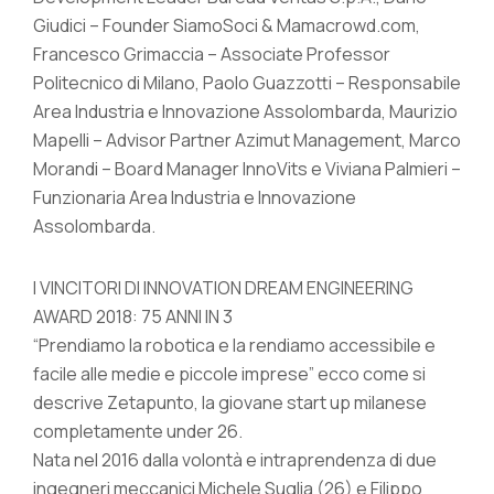
Giudici – Founder SiamoSoci & Mamacrowd.com,
Francesco Grimaccia – Associate Professor
Politecnico di Milano, Paolo Guazzotti – Responsabile
Area Industria e Innovazione Assolombarda, Maurizio
Mapelli – Advisor Partner Azimut Management, Marco
Morandi – Board Manager InnoVits e Viviana Palmieri –
Funzionaria Area Industria e Innovazione
Assolombarda.
I VINCITORI DI INNOVATION DREAM ENGINEERING
AWARD 2018: 75 ANNI IN 3
“Prendiamo la robotica e la rendiamo accessibile e
facile alle medie e piccole imprese” ecco come si
descrive Zetapunto, la giovane start up milanese
completamente under 26.
Nata nel 2016 dalla volontà e intraprendenza di due
ingegneri meccanici Michele Suglia (26) e Filippo