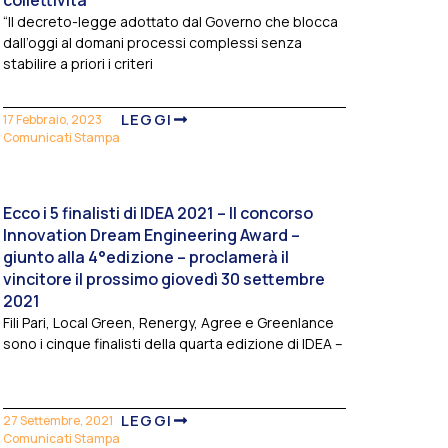
collettività”
“Il decreto-legge adottato dal Governo che blocca
dall’oggi al domani processi complessi senza
stabilire a priori i criteri
LEGGI
17 Febbraio, 2023
Comunicati Stampa
Ecco i 5 finalisti di IDEA 2021 – Il concorso
Innovation Dream Engineering Award –
giunto alla 4°edizione – proclamerà il
vincitore il prossimo giovedì 30 settembre
2021
Fili Pari, Local Green, Renergy, Agree e Greenlance
sono i cinque finalisti della quarta edizione di IDEA –
LEGGI
27 Settembre, 2021
Comunicati Stampa