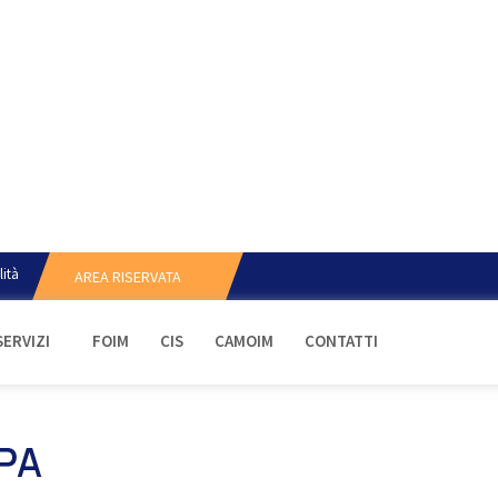
lità
AREA RISERVATA
SERVIZI
FOIM
CIS
CAMOIM
CONTATTI
PA