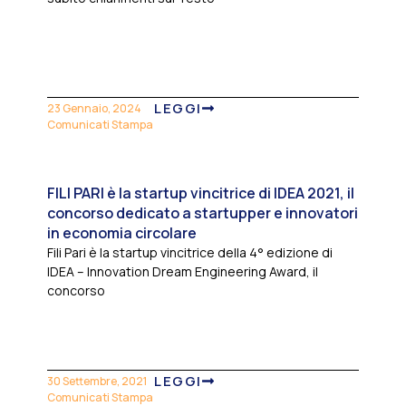
LEGGI
23 Gennaio, 2024
Comunicati Stampa
FILI PARI è la startup vincitrice di IDEA 2021, il
concorso dedicato a startupper e innovatori
in economia circolare
Fili Pari è la startup vincitrice della 4° edizione di
IDEA – Innovation Dream Engineering Award, il
concorso
LEGGI
30 Settembre, 2021
Comunicati Stampa