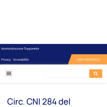
Amministrazione Trasparente
AREA RISERVATA
Privacy
Accessibilità
Circ. CNI 284 del