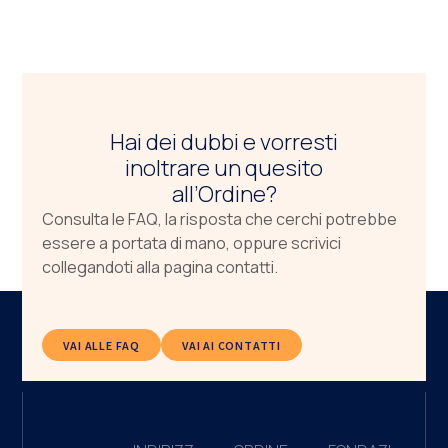
Hai dei dubbi e vorresti
inoltrare un quesito
all’Ordine?
Consulta le FAQ, la risposta che cerchi potrebbe
essere a portata di mano, oppure scrivici
collegandoti alla pagina contatti.
VAI ALLE FAQ
VAI AI CONTATTI