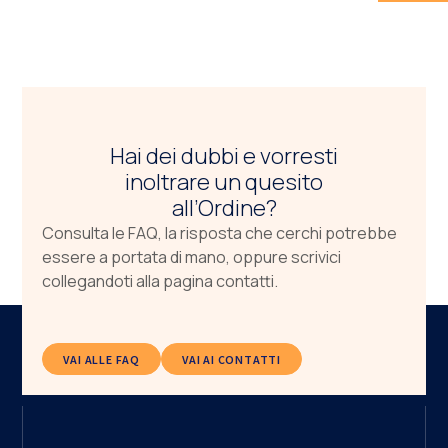
Hai dei dubbi e vorresti
inoltrare un quesito
all’Ordine?
Consulta le FAQ, la risposta che cerchi potrebbe
essere a portata di mano, oppure scrivici
collegandoti alla pagina contatti.
VAI ALLE FAQ
VAI AI CONTATTI