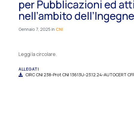
per Pubblicazioni ed atti
nell’ambito dell’Ingegn
Gennaio 7, 2025
in
CNI
Leggi la circolare.
ALLEGATI
CIRC CNI 238-Prot CNI 13613U-23.12.24-AUTOCERT CFP