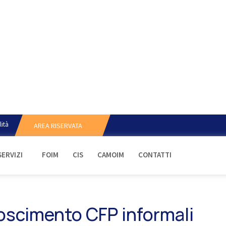
lità
AREA RISERVATA
SERVIZI
FOIM
CIS
CAMOIM
CONTATTI
oscimento CFP informali