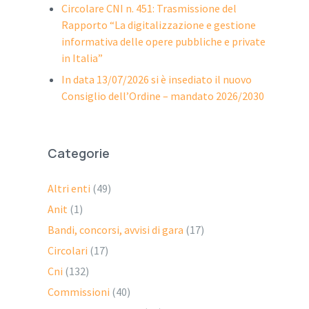
Circolare CNI n. 451: Trasmissione del
Rapporto “La digitalizzazione e gestione
informativa delle opere pubbliche e private
in Italia”
In data 13/07/2026 si è insediato il nuovo
Consiglio dell’Ordine – mandato 2026/2030
Categorie
Altri enti
(49)
Anit
(1)
Bandi, concorsi, avvisi di gara
(17)
Circolari
(17)
Cni
(132)
Commissioni
(40)