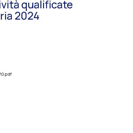
vità qualificate
eria 2024
.0.pdf