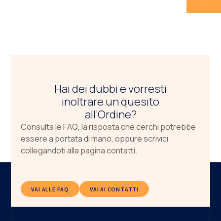
Hai dei dubbi e vorresti
inoltrare un quesito
all’Ordine?
Consulta le FAQ, la risposta che cerchi potrebbe
essere a portata di mano, oppure scrivici
collegandoti alla pagina contatti.
VAI ALLE FAQ
VAI AI CONTATTI