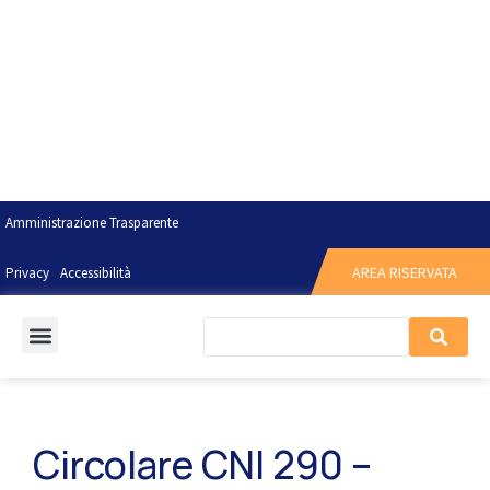
Amministrazione Trasparente
AREA RISERVATA
Privacy
Accessibilità
Circolare CNI 290 –