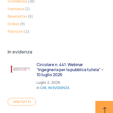
In evidenza
(28)
Inarcassa
(1)
Newsletter
(6)
Ordine
(9)
Patrocini
(1)
In evidenza
Circolare n. 441: Webinar
“Ingegneria per la pubblica tutela” –
10 luglio 2026
Luglio 2, 2026
in
CNI
,
IN EVIDENZA
VEDI TUTTI