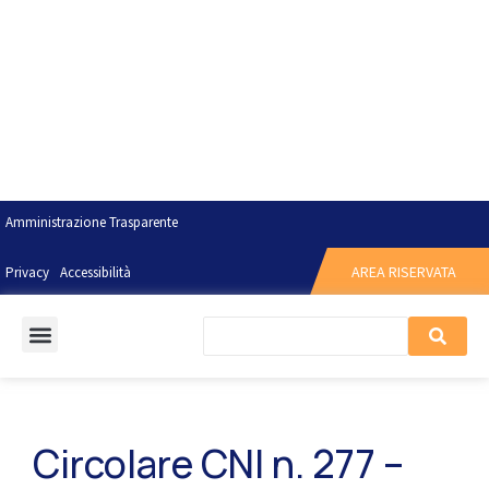
Amministrazione Trasparente
AREA RISERVATA
Privacy
Accessibilità
Circolare CNI n. 277 –