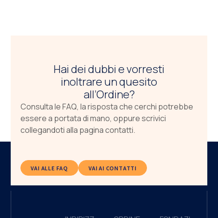
Hai dei dubbi e vorresti
inoltrare un quesito
all’Ordine?
Consulta le FAQ, la risposta che cerchi potrebbe
essere a portata di mano, oppure scrivici
collegandoti alla pagina contatti.
VAI ALLE FAQ
VAI AI CONTATTI