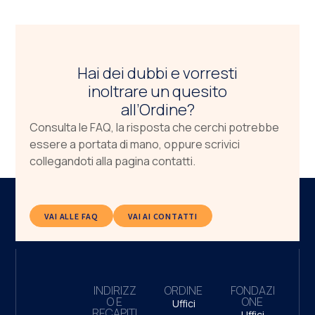
Hai dei dubbi e vorresti
inoltrare un quesito
all’Ordine?
Consulta le FAQ, la risposta che cerchi potrebbe
essere a portata di mano, oppure scrivici
collegandoti alla pagina contatti.
VAI ALLE FAQ
VAI AI CONTATTI
INDIRIZZ
ORDINE
FONDAZI
O E
ONE
Uffici
RECAPITI
Uffici