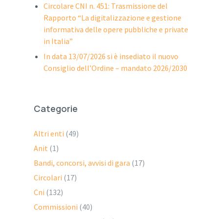
Circolare CNI n. 451: Trasmissione del
Rapporto “La digitalizzazione e gestione
informativa delle opere pubbliche e private
in Italia”
In data 13/07/2026 si è insediato il nuovo
Consiglio dell’Ordine – mandato 2026/2030
Categorie
Altri enti
(49)
Anit
(1)
Bandi, concorsi, avvisi di gara
(17)
Circolari
(17)
Cni
(132)
Commissioni
(40)