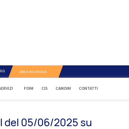
lità
AREA RISERVATA
SERVIZI
FOIM
CIS
CAMOIM
CONTATTI
 del 05/06/2025 su