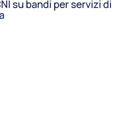
I su bandi per servizi di
a