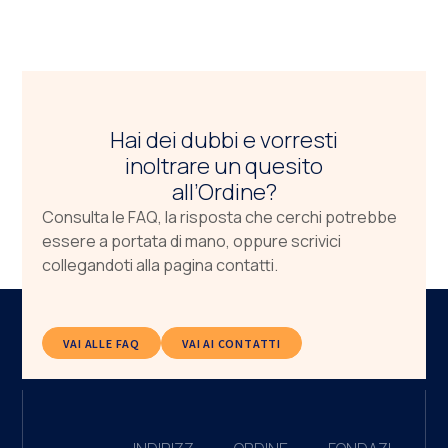
Hai dei dubbi e vorresti
inoltrare un quesito
all’Ordine?
Consulta le FAQ, la risposta che cerchi potrebbe
essere a portata di mano, oppure scrivici
collegandoti alla pagina contatti.
VAI ALLE FAQ
VAI AI CONTATTI