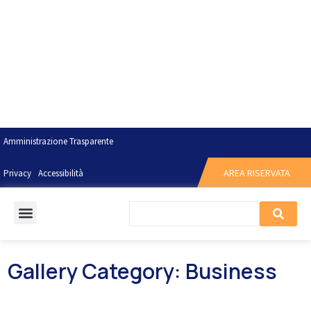
Amministrazione Trasparente
AREA RISERVATA
Privacy
Accessibilità
Gallery Category: Business