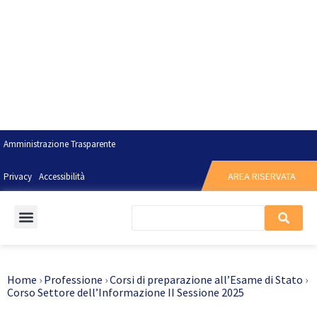
Amministrazione Trasparente
AREA RISERVATA
Privacy
Accessibilità
Home
›
Professione
›
Corsi di preparazione all’Esame di Stato
›
Corso Settore dell’Informazione II Sessione 2025