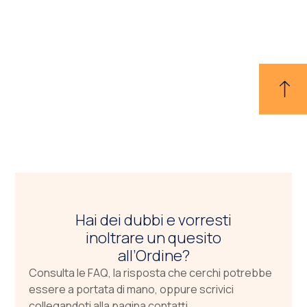
Hai dei dubbi e vorresti
inoltrare un quesito
all’Ordine?
Consulta le FAQ, la risposta che cerchi potrebbe
essere a portata di mano, oppure scrivici
collegandoti alla pagina contatti.