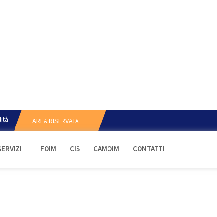
lità
AREA RISERVATA
SERVIZI
FOIM
CIS
CAMOIM
CONTATTI