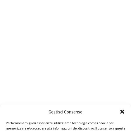
Gestisci Consenso
Per fornire le migliori esperienze, utilizziamo tecnologie come i cookie per
memorizzare e/o accedere alle informazioni del dispositivo. Il consenso a queste