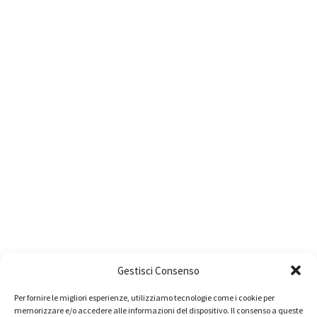
Gestisci Consenso
Per fornire le migliori esperienze, utilizziamo tecnologie come i cookie per
memorizzare e/o accedere alle informazioni del dispositivo. Il consenso a queste