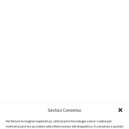
Gestisci Consenso
Per fornire le migliori esperienze, utilizziamo tecnologie come i cookie per
memorizzare e/o accedere alle informazioni del dispositivo. Il consenso a queste