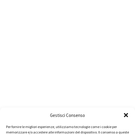
Gestisci Consenso
Per fornire le migliori esperienze, utilizziamo tecnologie come i cookie per
memorizzare e/o accedere alle informazioni del dispositivo. Il consenso a queste