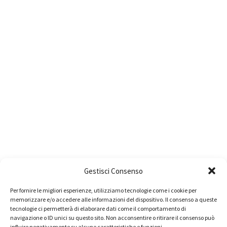
Gestisci Consenso
Per fornire le migliori esperienze, utilizziamo tecnologie come i cookie per
memorizzare e/o accedere alle informazioni del dispositivo. Il consenso a queste
tecnologie ci permetterà di elaborare dati come il comportamento di
navigazione o ID unici su questo sito. Non acconsentire o ritirare il consenso può
influire negativamente su alcune caratteristiche e funzioni.