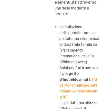
elementi utili attraverso
una delle modalità a
seguire:
compilazione
dell’apposito form su
piattaforma informatica
crittografata fornita da
“Transparency
International Italia” e
“Whistleblowing
Solutions”
attraverso
il progetto
WhistleblowingIT.
htt
ps://ordineingegneri
milano.whistleblowin
g.it/
La piattaforma utilizza
“GlobaLeaks”, il