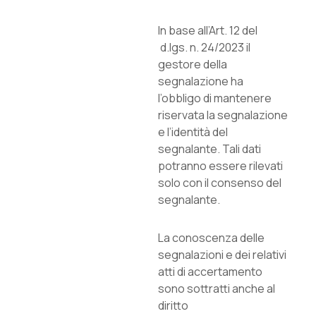
In base all’Art. 12 del
d.lgs. n. 24/2023 il
gestore della
segnalazione ha
l’obbligo di mantenere
riservata la segnalazione
e l’identità del
segnalante. Tali dati
potranno essere rilevati
solo con il consenso del
segnalante.
La conoscenza delle
segnalazioni e dei relativi
atti di accertamento
sono sottratti anche al
diritto