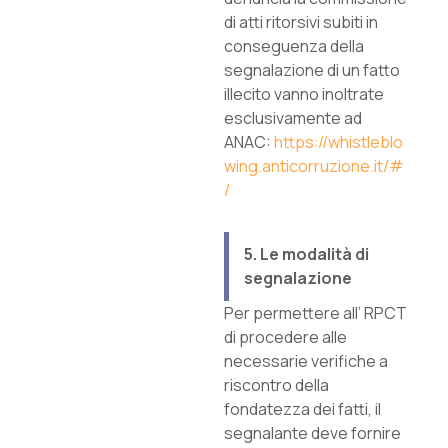
di atti ritorsivi subiti in
conseguenza della
segnalazione di un fatto
illecito vanno inoltrate
esclusivamente ad
ANAC:
https://whistleblo
wing.anticorruzione.it/#
/
5. Le modalità di
segnalazione
Per permettere all’ RPCT
di procedere alle
necessarie verifiche a
riscontro della
fondatezza dei fatti, il
segnalante deve fornire