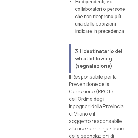
Ex dipendenti, ex
collaboratori o persone
che non ricoprono più
una delle posizioni
indicate in precedenza.
3.
Il destinatario del
whistleblowing
(segnalazione)
Il Responsabile per la
Prevenzione della
Corruzione (RPCT)
dell’Ordine degli
Ingegneri della Provincia
di Milano è il
soggetto responsabile
alla ricezione e gestione
delle segnalazioni di