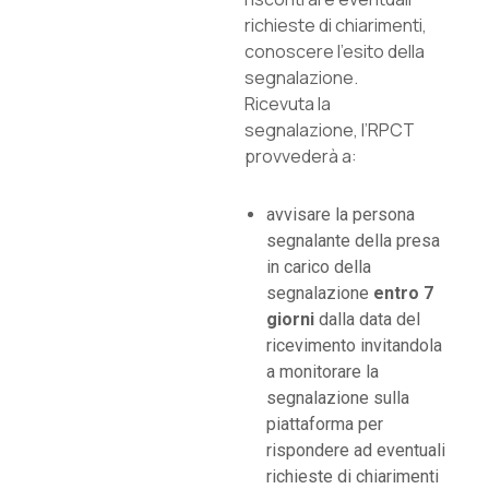
richieste di chiarimenti,
conoscere l’esito della
segnalazione.
Ricevuta la
segnalazione, l’RPCT
provvederà a:
avvisare la persona
segnalante della presa
in carico della
segnalazione
entro
7
giorni
dalla data del
ricevimento invitandola
a monitorare la
segnalazione sulla
piattaforma per
rispondere ad eventuali
richieste di chiarimenti