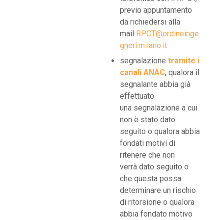
previo appuntamento
da richiedersi alla
mail
RPCT@ordineinge
gneri.milano.it
segnalazione
tramite i
canali ANAC
, qualora il
segnalante abbia già
effettuato
una segnalazione a cui
non è stato dato
seguito o qualora abbia
fondati motivi di
ritenere che non
verrà dato seguito o
che questa possa
determinare un rischio
di ritorsione o qualora
abbia fondato motivo