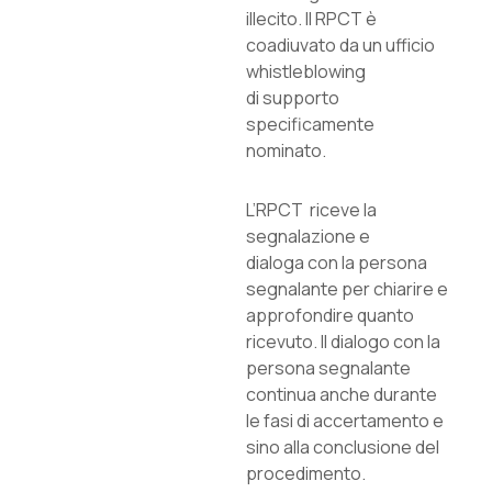
illecito. Il RPCT è
coadiuvato da un ufficio
whistleblowing
di supporto
specificamente
nominato.
L’RPCT riceve la
segnalazione e
dialoga con la persona
segnalante per chiarire e
approfondire quanto
ricevuto. Il dialogo con la
persona segnalante
continua anche durante
le fasi di accertamento e
sino alla conclusione del
procedimento.