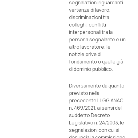
segnalazioni riguardanti
vertenze di lavoro,
discriminazioni tra
colleghi, conflitti
interpersonali tra la
persona segnalante e un
altro lavoratore; le
notizie prive di
fondamento o quelle già
di dominio pubblico.
Diversamente da quanto
previsto nella
precedente LLGG ANAC
n. 469/2021, ai sensi del
suddetto Decreto
Legislativo n. 24/2003, le
segnalazioni con cui si
denuncia la commissione