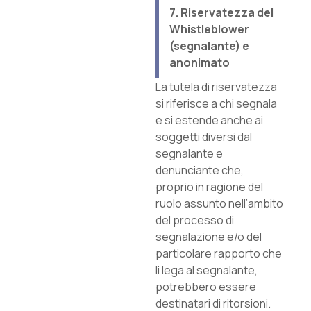
7. Riservatezza del
Whistleblower
(segnalante) e
anonimato
La tutela di riservatezza
si riferisce a chi segnala
e si estende anche ai
soggetti diversi dal
segnalante e
denunciante che,
proprio in ragione del
ruolo assunto nell’ambito
del processo di
segnalazione e/o del
particolare rapporto che
li lega al segnalante,
potrebbero essere
destinatari di ritorsioni.