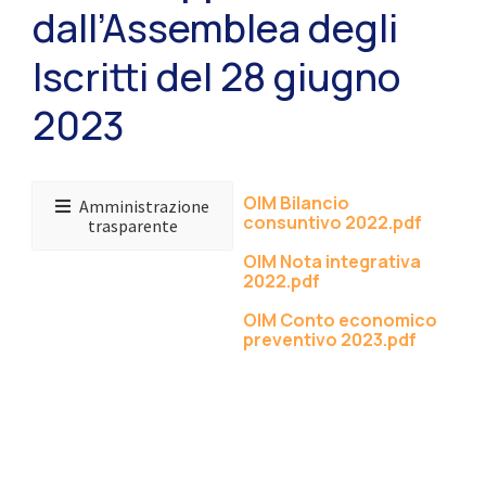
dall’Assemblea degli
Iscritti del 28 giugno
2023
OIM Bilancio
Amministrazione
consuntivo 2022.pdf
trasparente
OIM Nota integrativa
2022.pdf
OIM Conto economico
preventivo 2023.pdf