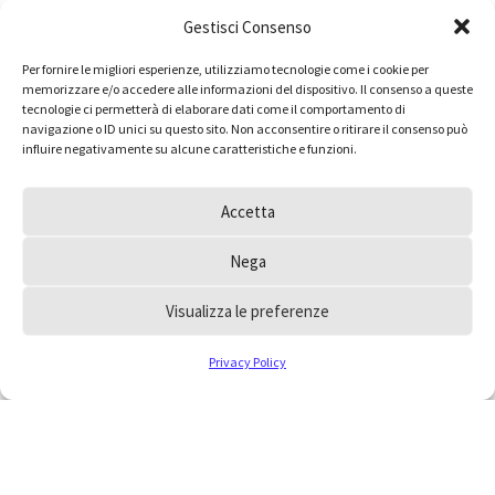
Gestisci Consenso
Per fornire le migliori esperienze, utilizziamo tecnologie come i cookie per
memorizzare e/o accedere alle informazioni del dispositivo. Il consenso a queste
tecnologie ci permetterà di elaborare dati come il comportamento di
navigazione o ID unici su questo sito. Non acconsentire o ritirare il consenso può
influire negativamente su alcune caratteristiche e funzioni.
Accetta
Nega
Visualizza le preferenze
Privacy Policy
Hai dei dubbi e vorresti