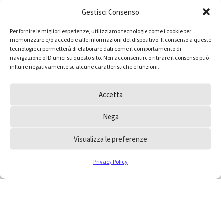
Gestisci Consenso
Per fornire le migliori esperienze, utilizziamo tecnologie come i cookie per
memorizzare e/o accedere alle informazioni del dispositivo. Il consenso a queste
tecnologie ci permetterà di elaborare dati come il comportamento di
navigazione o ID unici su questo sito. Non acconsentire o ritirare il consenso può
influire negativamente su alcune caratteristiche e funzioni.
Accetta
Nega
Visualizza le preferenze
Privacy Policy
Hai dei dubbi e vorresti