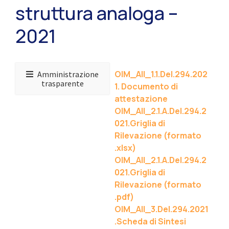
struttura analoga –
2021
OIM_All_1.1.Del.294.202
Amministrazione
trasparente
1. Documento di
attestazione
OIM_All_2.1.A.Del.294.2
021.Griglia di
Rilevazione (formato
.xlsx)
OIM_All_2.1.A.Del.294.2
021.Griglia di
Rilevazione (formato
.pdf)
OIM_All_3.Del.294.2021
.Scheda di Sintesi