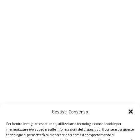
Gestisci Consenso
Per fornire le migliori esperienze, utilizziamo tecnologie come i cookie per
memorizzare e/o accedere alle informazioni del dispositivo. Il consenso a queste
tecnologie ci permetterà di elaborare dati come il comportamento di