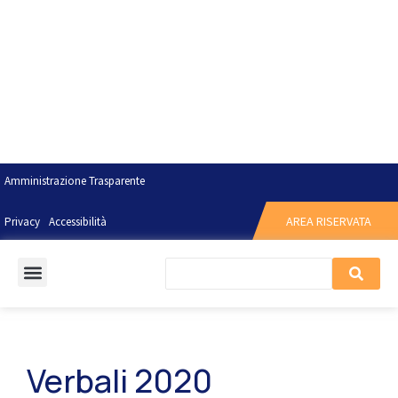
Amministrazione Trasparente
AREA RISERVATA
Privacy
Accessibilità
Verbali 2020