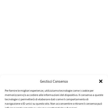
Gestisci Consenso
Per fornire le migliori esperienze, utilizziamo tecnologie come i cookie per
memorizzare e/o accedere alle informazioni del dispositivo. Il consenso a queste
tecnologie ci permetterà di elaborare dati come il comportamento di
navigazione o ID unici su questo sito. Non acconsentire o ritirare il consenso può
influire negativamente su alcune caratteristiche e funzioni.